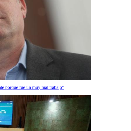
nte porque fue un muy mal trabajo"