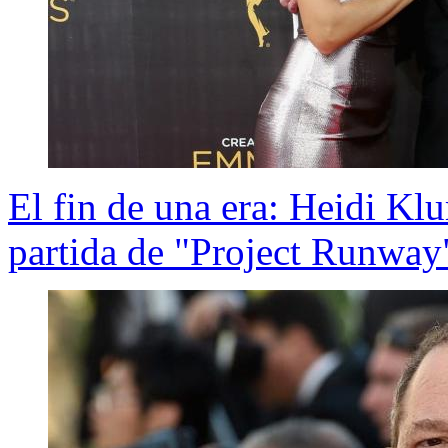
El fin de una era: Heidi K
partida de "Project Runway