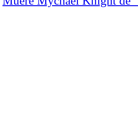
Muere Mychael Knight de "P