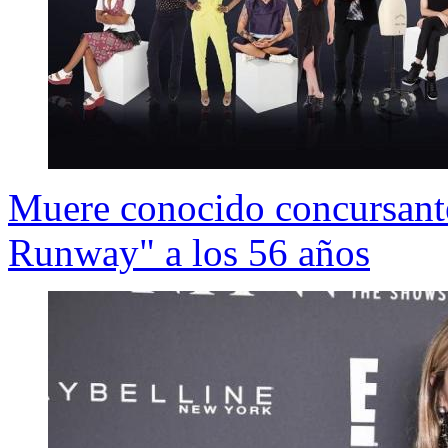
Muere conocido concursante
Runway" a los 56 años