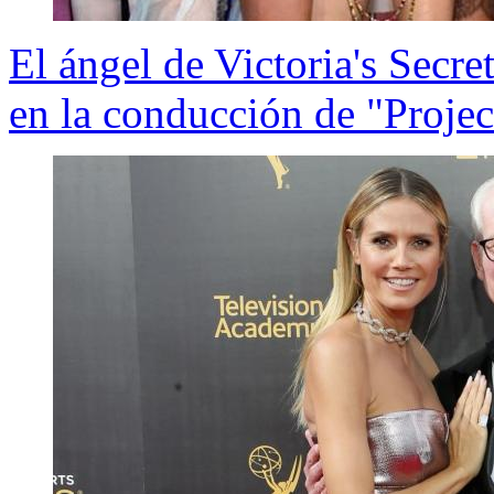
El ángel de Victoria's Secr
en la conducción de "Proje