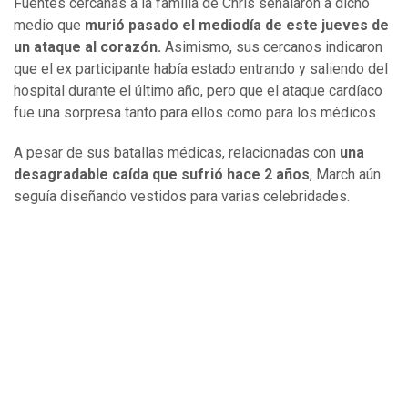
Fuentes cercanas a la familia de Chris señalaron a dicho
medio que
murió pasado el mediodía de este jueves de
un ataque al corazón.
Asimismo, sus cercanos indicaron
que el ex participante había estado entrando y saliendo del
hospital durante el último año, pero que el ataque cardíaco
fue una sorpresa tanto para ellos como para los médicos
A pesar de sus batallas médicas, relacionadas con
una
desagradable caída que sufrió hace 2 años
, March aún
seguía diseñando vestidos para varias celebridades.