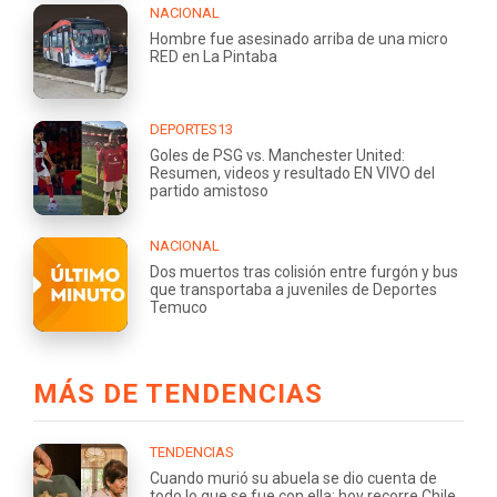
NACIONAL
Hombre fue asesinado arriba de una micro
RED en La Pintaba
DEPORTES13
Goles de PSG vs. Manchester United:
Resumen, videos y resultado EN VIVO del
partido amistoso
NACIONAL
Dos muertos tras colisión entre furgón y bus
que transportaba a juveniles de Deportes
Temuco
MÁS DE TENDENCIAS
TENDENCIAS
Cuando murió su abuela se dio cuenta de
todo lo que se fue con ella: hoy recorre Chile