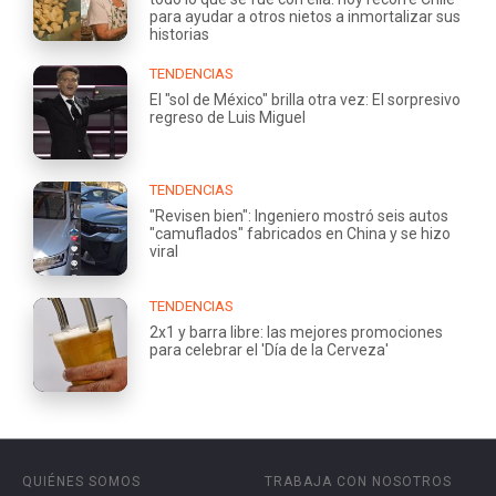
para ayudar a otros nietos a inmortalizar sus
historias
TENDENCIAS
El "sol de México" brilla otra vez: El sorpresivo
regreso de Luis Miguel
TENDENCIAS
"Revisen bien": Ingeniero mostró seis autos
"camuflados" fabricados en China y se hizo
viral
TENDENCIAS
2x1 y barra libre: las mejores promociones
para celebrar el 'Día de la Cerveza'
QUIÉNES SOMOS
TRABAJA CON NOSOTROS