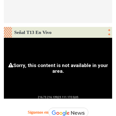
Señal T13 En Vivo
Síguenos en