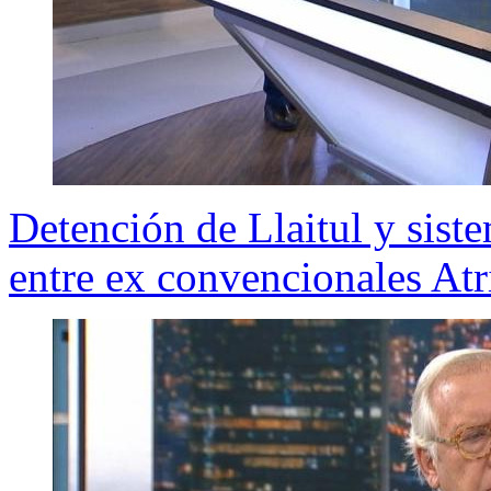
Detención de Llaitul y sis
entre ex convencionales Atr