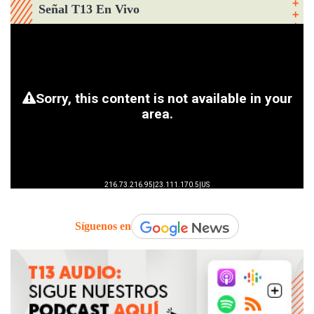
Señal T13 En Vivo
Síguenos en