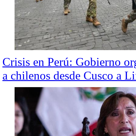
Crisis en Perú: Gobierno or
a chilenos desde Cusco a L