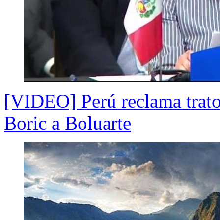
[VIDEO] Perú reclama trato 
Boric a Boluarte