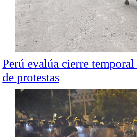
Perú evalúa cierre temporal
de protestas