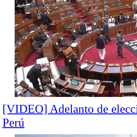
[VIDEO] Adelanto de elecci
Perú