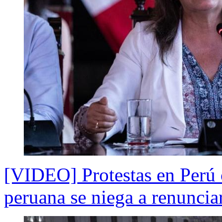
[VIDEO] Protestas en Perú 
peruana se niega a renuncia