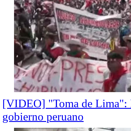
[VIDEO] "Toma de Lima": La
gobierno peruano