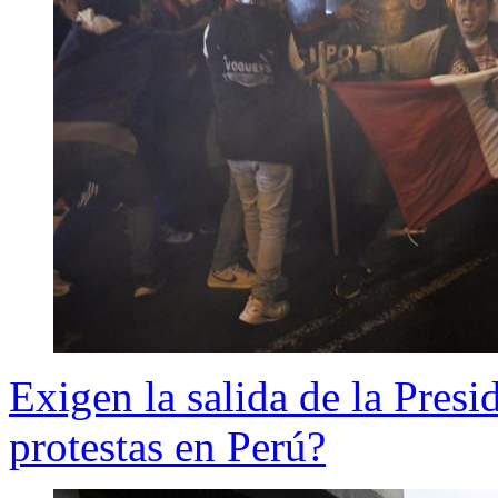
Exigen la salida de la Presi
protestas en Perú?