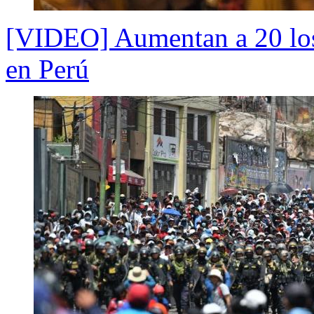
[VIDEO] Aumentan a 20 los 
en Perú