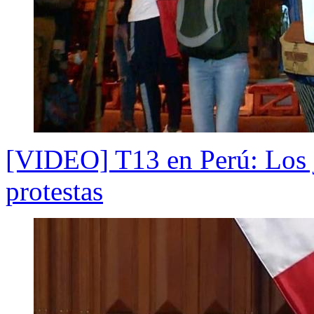
[VIDEO] T13 en Perú: Los j
protestas