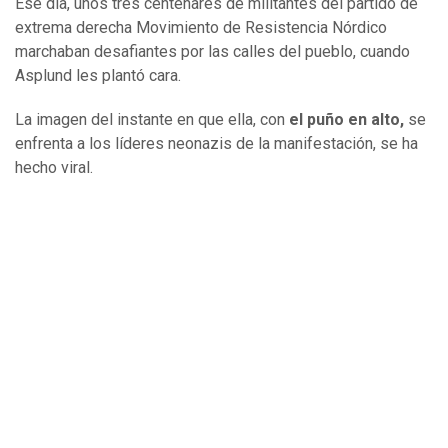
Ese día, unos tres centenares de militantes del partido de
extrema derecha Movimiento de Resistencia Nórdico
marchaban desafiantes por las calles del pueblo, cuando
Asplund les plantó cara.
La imagen del instante en que ella, con
el puño en alto,
se
enfrenta a los líderes neonazis de la manifestación, se ha
hecho viral.