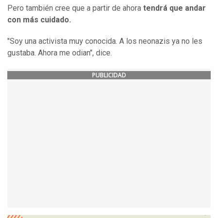
Pero también cree que a partir de ahora
tendrá que andar
con más cuidado.
"Soy una activista muy conocida. A los neonazis ya no les
gustaba. Ahora me odian", dice.
PUBLICIDAD