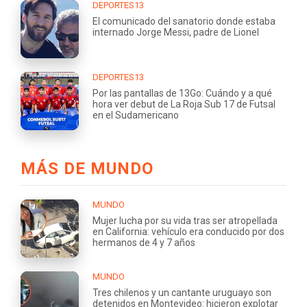
DEPORTES13
El comunicado del sanatorio donde estaba
internado Jorge Messi, padre de Lionel
DEPORTES13
Por las pantallas de 13Go: Cuándo y a qué
hora ver debut de La Roja Sub 17 de Futsal
en el Sudamericano
MÁS DE MUNDO
MUNDO
Mujer lucha por su vida tras ser atropellada
en California: vehículo era conducido por dos
hermanos de 4 y 7 años
MUNDO
Tres chilenos y un cantante uruguayo son
detenidos en Montevideo: hicieron explotar