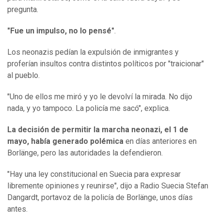
pregunta.
"Fue un impulso, no lo pensé"
.
Los neonazis pedían la expulsión de inmigrantes y
proferían insultos contra distintos políticos por "traicionar"
al pueblo.
"Uno de ellos me miró y yo le devolví la mirada. No dijo
nada, y yo tampoco. La policía me sacó", explica.
La decisión de permitir la marcha neonazi, el 1 de
mayo, había generado polémica
en días anteriores en
Borlänge, pero las autoridades la defendieron.
"Hay una ley constitucional en Suecia para expresar
libremente opiniones y reunirse", dijo a Radio Suecia Stefan
Dangardt, portavoz de la policía de Borlänge, unos días
antes.