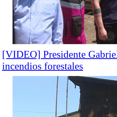
[VIDEO] Presidente Gabriel 
incendios forestales