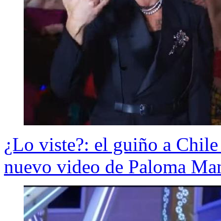
¿Lo viste?: el guiño a Chil
nuevo video de Paloma Ma