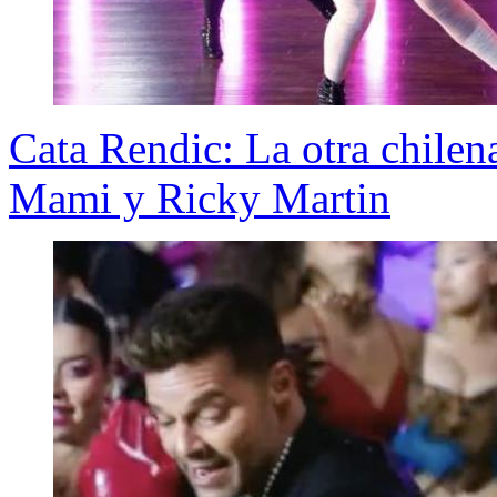
Cata Rendic: La otra chilen
Mami y Ricky Martin