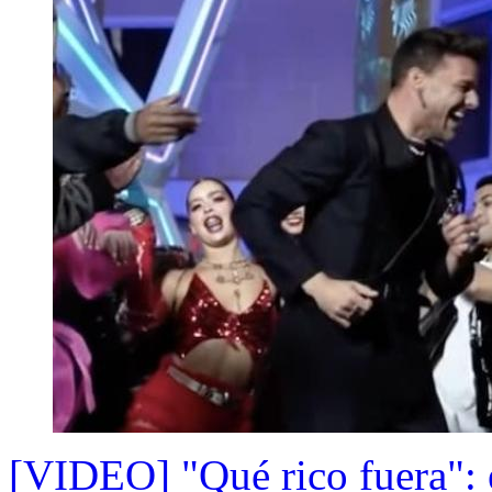
[VIDEO] "Qué rico fuera": 