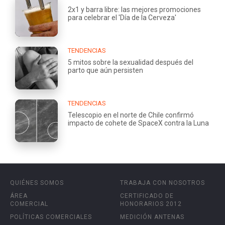
2x1 y barra libre: las mejores promociones
para celebrar el 'Día de la Cerveza'
TENDENCIAS
5 mitos sobre la sexualidad después del
parto que aún persisten
TENDENCIAS
Telescopio en el norte de Chile confirmó
impacto de cohete de SpaceX contra la Luna
QUIÉNES SOMOS
TRABAJA CON NOSOTROS
ÁREA
CERTIFICADO DE
COMERCIAL
HONORARIOS 2012
POLÍTICAS COMERCIALES
MEDICIÓN ANTENAS