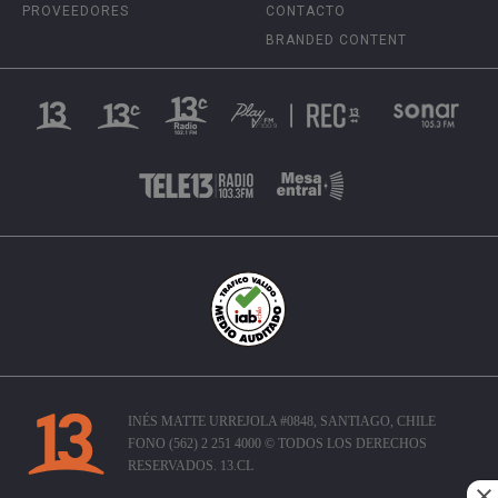
PROVEEDORES
CONTACTO
BRANDED CONTENT
INÉS MATTE URREJOLA #0848, SANTIAGO, CHILE
FONO (562) 2 251 4000 © TODOS LOS DERECHOS
RESERVADOS. 13.CL