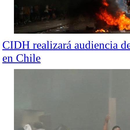
CIDH realizará audiencia de
en Chile