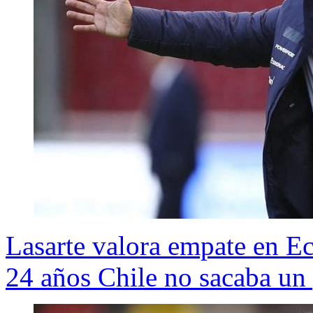
Lasarte valora empate en E
24 años Chile no sacaba un