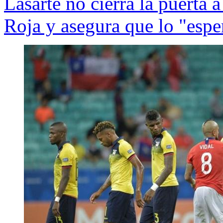
Lasarte no cierra la puerta
Roja y asegura que lo "espe