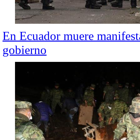
En Ecuador muere manifesta
gobierno