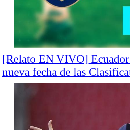
[Relato EN VIVO] Ecuador 
nueva fecha de las Clasifica