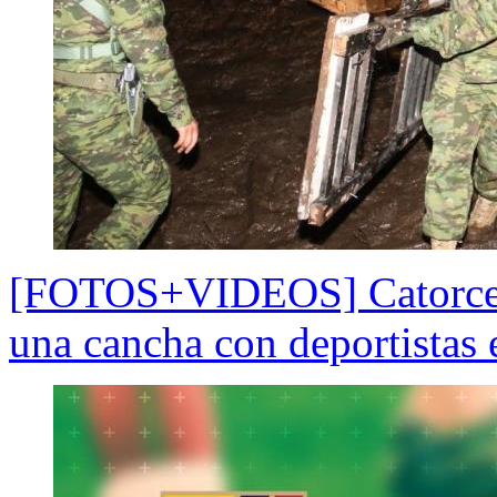
[FOTOS+VIDEOS] Catorce m
una cancha con deportistas