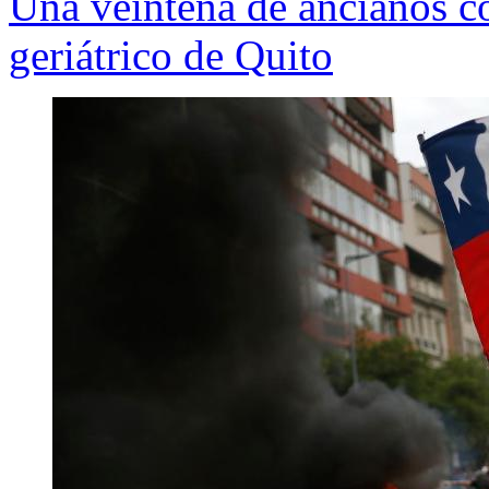
Una veintena de ancianos c
geriátrico de Quito