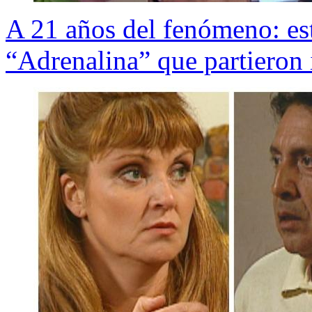
A 21 años del fenómeno: est
“Adrenalina” que partieron