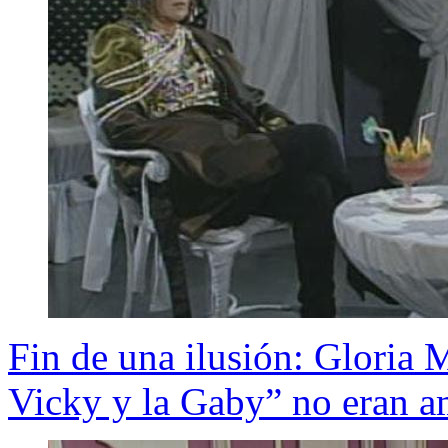
Fin de una ilusión: Gloria
Vicky y la Gaby” no eran am