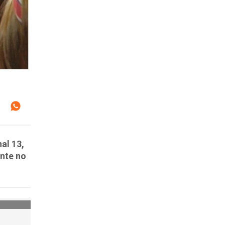
al 13,
ente no