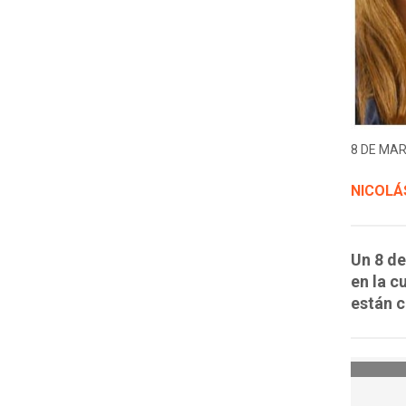
8 DE MAR
NICOLÁ
Un 8 de
en la c
están c