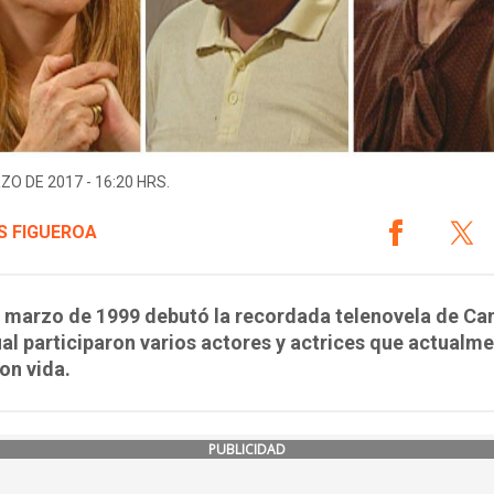
ZO DE 2017 - 16:20 HRS.
S FIGUEROA
 marzo de 1999 debutó la recordada telenovela de Can
ual participaron varios actores y actrices que actualm
on vida.
PUBLICIDAD