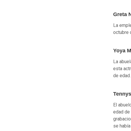
Greta 
La empl
octubre 
Yoya M
La abuel
esta actr
de edad.
Tennys
El abuel
edad de 
grabacio
se había 