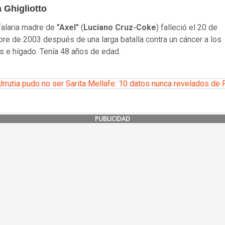
 Ghigliotto
falaria madre de
"Axel"
(
Luciano Cruz-Coke
) falleció el 20 de
re de 2003 después de una larga batalla contra un cáncer a los
 e hígado. Tenía 48 años de edad.
Urrutia pudo no ser Sarita Mellafe: 10 datos nunca revelados de 
PUBLICIDAD