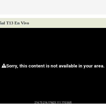
ñal T13 En Vivo