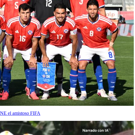
NE el amistoso FIFA