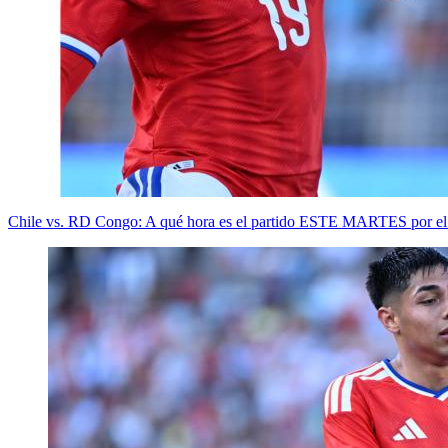
Chile vs. RD Congo: A qué hora es el partido ESTE MARTES por el