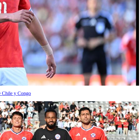
e Chile y Congo