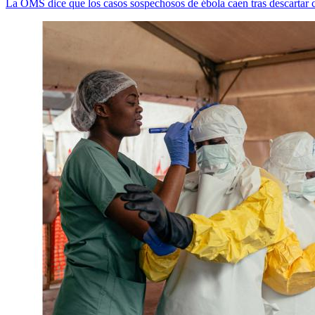
La OMS dice que los casos sospechosos de ébola caen tras descartar c