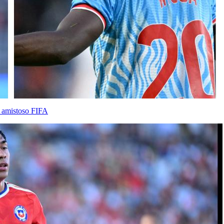
 amistoso FIFA