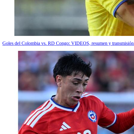
Goles del Colombia vs. RD Congo: VIDEOS, resumen y transmisión