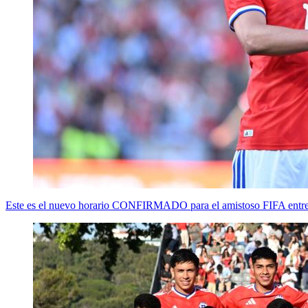
Este es el nuevo horario CONFIRMADO para el amistoso FIFA entr