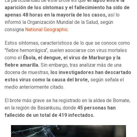
La particularidad de este brote es que
el lapso entre la
aparición de los síntomas y el fallecimiento ha sido de
apenas 48 horas en la mayoría de los casos,
así lo
informó la Organización Mundial de la Salud, según
consigna
National Geographic
.
Estos síntomas, característicos de lo que se conoce como
"fiebre hemorrágica", suelen asociarse con virus mortales
como el
Ébola, el dengue, el virus de Marburgo y la
fiebre amarilla.
Sin embargo, tras analizar más de una
docena de muestras,
los investigadores han descartado
estos virus como la causa del brote,
según señala el
medio anteriormente citado.
El brote más grave se ha registrado en la aldea de Bomate,
en la región de Basankusu, donde
45 personas han
fallecido de un total de 419 infectados.