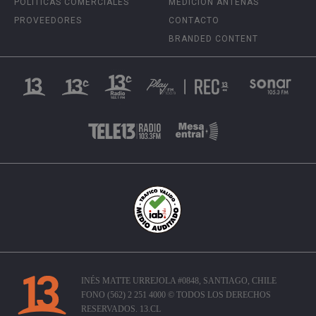
POLÍTICAS COMERCIALES
MEDICIÓN ANTENAS
PROVEEDORES
CONTACTO
BRANDED CONTENT
INÉS MATTE URREJOLA #0848, SANTIAGO, CHILE
FONO (562) 2 251 4000 © TODOS LOS DERECHOS
RESERVADOS. 13.CL