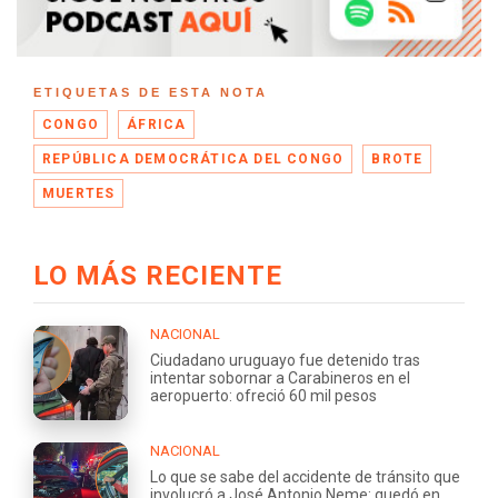
ETIQUETAS DE ESTA NOTA
CONGO
ÁFRICA
REPÚBLICA DEMOCRÁTICA DEL CONGO
BROTE
MUERTES
LO MÁS RECIENTE
NACIONAL
Ciudadano uruguayo fue detenido tras
intentar sobornar a Carabineros en el
aeropuerto: ofreció 60 mil pesos
NACIONAL
Lo que se sabe del accidente de tránsito que
involucró a José Antonio Neme: quedó en