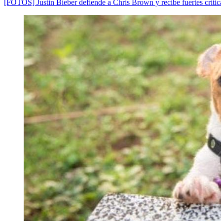
[FOTOS] Justin Bieber defiende a Chris Brown y recibe fuertes crítica