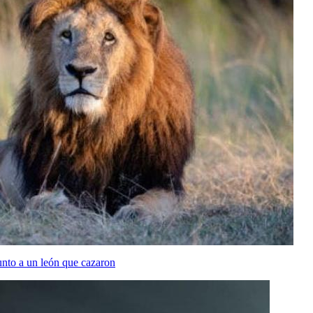
nto a un león que cazaron