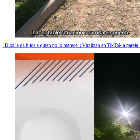
"Dios le da hijos a quien no lo merece": Viralizan en TikTok a pareja