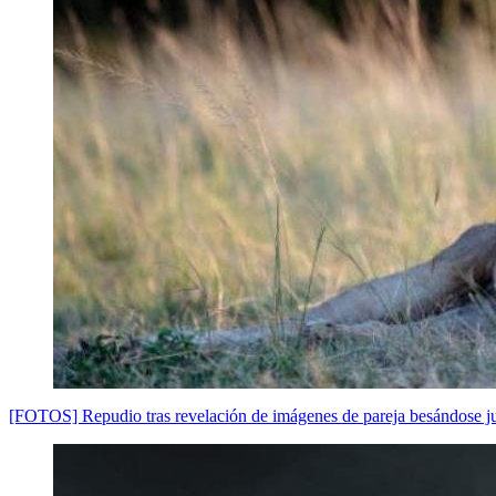
[FOTOS] Repudio tras revelación de imágenes de pareja besándose ju