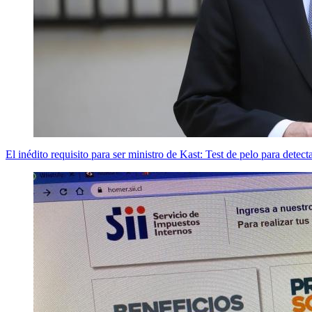
El inédito requisito para ser ministro de Kast: Test de pelo para dete