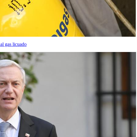
al gas licuado