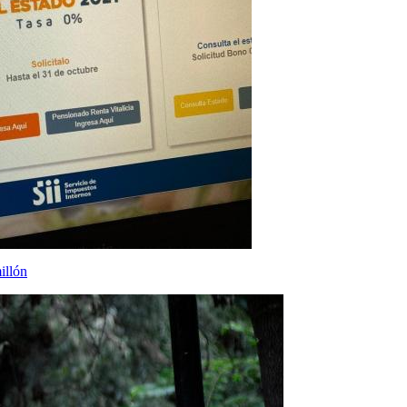
illón