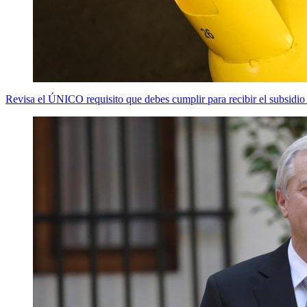
Revisa el ÚNICO requisito que debes cumplir para recibir el subsidio 