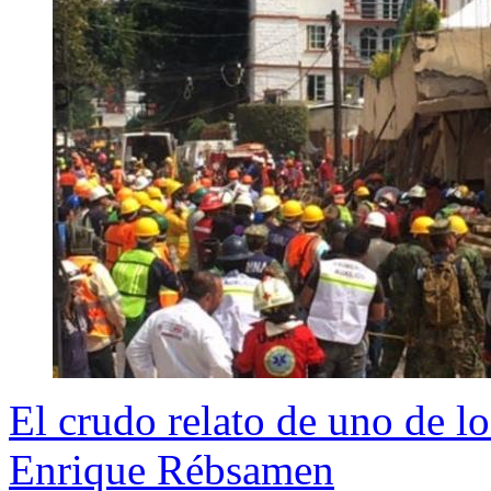
El crudo relato de uno de lo
Enrique Rébsamen