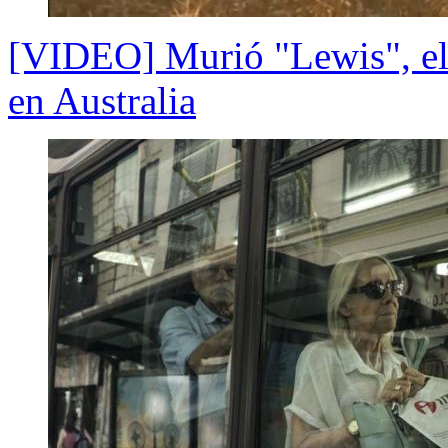
[VIDEO] Murió "Lewis", el 
en Australia