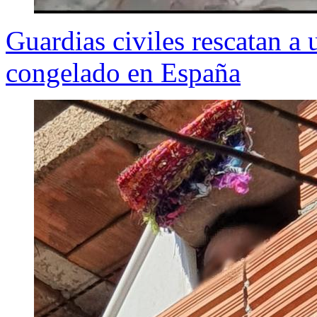
Guardias civiles rescatan a 
congelado en España