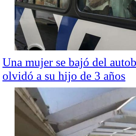
Una mujer se bajó del auto
olvidó a su hijo de 3 años