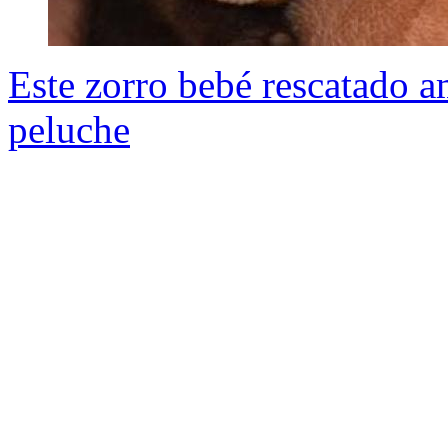
Este zorro bebé rescatado a
peluche