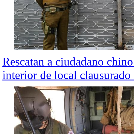
Rescatan a ciudadano chino
interior de local clausurad