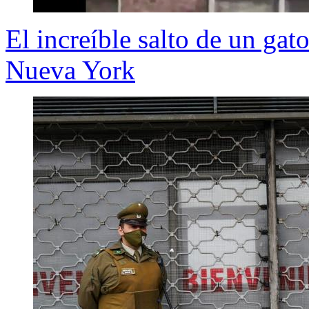
El increíble salto de un gat
Nueva York