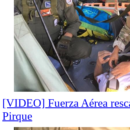
[VIDEO] Fuerza Aérea resca
Pirque