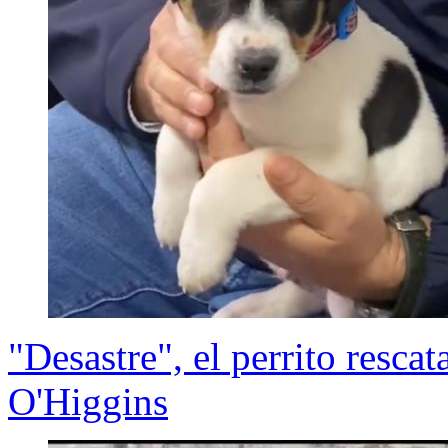
"Desastre", el perrito resc
O'Higgins