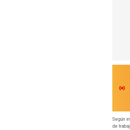
Según in
de traba