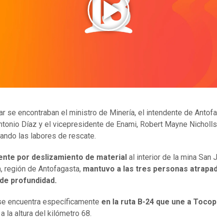
gar se encontraban el ministro de Minería, el intendente de Antof
tonio Díaz y el vicepresidente de Enami, Robert Mayne Nicholls
ando las labores de rescate.
dente por deslizamiento de material
al interior de la mina San
a, región de Antofagasta,
mantuvo a las tres personas atrapad
de profundidad.
 se encuentra específicamente
en la ruta B-24 que une a Tocopi
, a la altura del kilómetro 68.