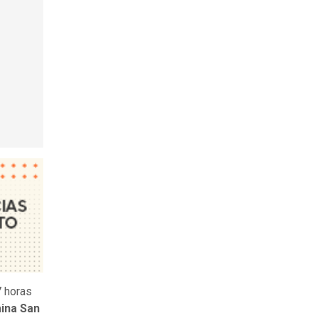
7 horas
mina San