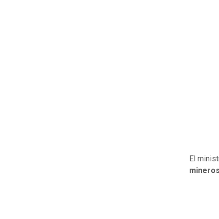
El minis
mineros