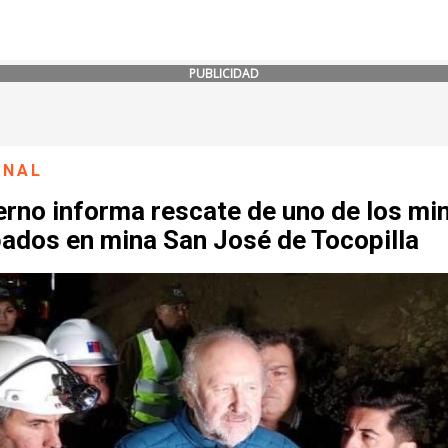
PUBLICIDAD
ONAL
erno informa rescate de uno de los mi
pados en mina San José de Tocopilla