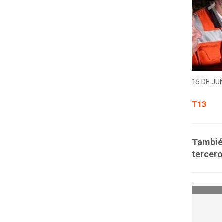
15 DE JUN
T13
También
tercero