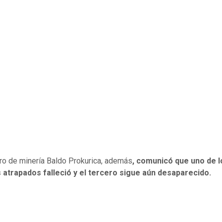
tro de minería Baldo Prokurica, además
, comunicó que uno de l
 atrapados falleció y el tercero sigue aún desaparecido.