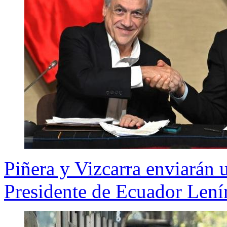
Piñera y Vizcarra enviarán 
Presidente de Ecuador Len