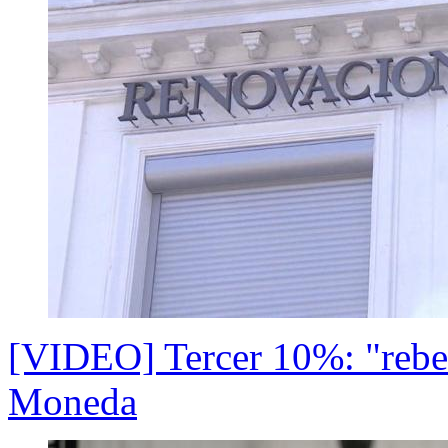
[VIDEO] Tercer 10%: "rebe
Moneda