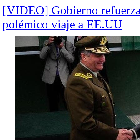
[VIDEO] Gobierno refuerza 
polémico viaje a EE.UU