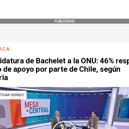
PUBLICIDAD
ICA
idatura de Bachelet a la ONU: 46% res
o de apoyo por parte de Chile, según
ria