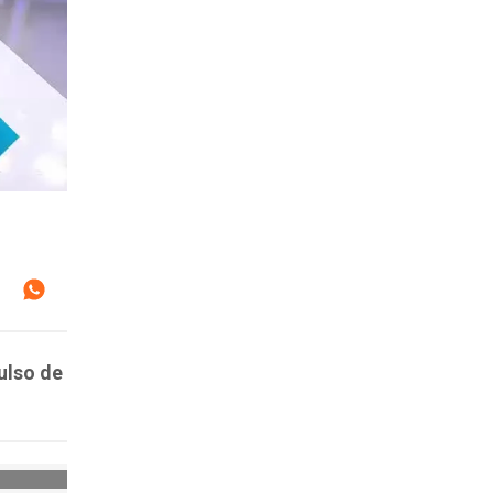
pulso de