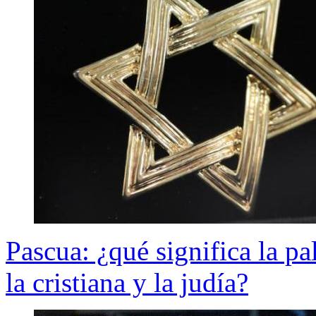
Pascua: ¿qué significa la pal
la cristiana y la judía?