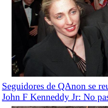
Seguidores de QAnon se reu
John F Kenneddy Jr: No pa