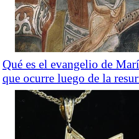
Qué es el evangelio de Mar
que ocurre luego de la resu