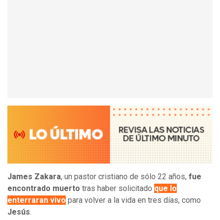
James Zakara
, un pastor cristiano de sólo 22 años,
fue
encontrado muerto
tras haber solicitado
que lo
enterraran vivo
para volver a la vida en tres días, como
Jesús
.