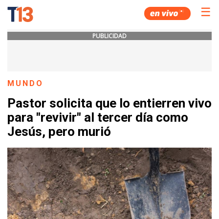
☰
PUBLICIDAD
MUNDO
Pastor solicita que lo entierren vivo
para "revivir" al tercer día como
Jesús, pero murió