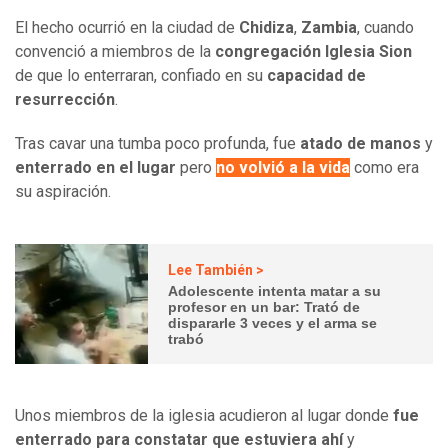
El hecho ocurrió en la ciudad de
Chidiza
,
Zambia
, cuando
convenció a miembros de la
congregación Iglesia
Sion
de que lo enterraran, confiado en su
capacidad de
resurrección
.
Tras cavar una tumba poco profunda, fue
atado de manos
y
enterrado en el lugar
pero
no volvió a la vida
como era
su aspiración.
Lee También >
Adolescente intenta matar a su
profesor en un bar: Trató de
dispararle 3 veces y el arma se
trabó
Unos miembros de la iglesia acudieron al lugar donde
fue
enterrado para constatar que estuviera ahí
y