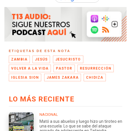
ETIQUETAS DE ESTA NOTA
ZAMBIA
JESÚS
JESUCRISTO
VOLVER A LA VIDA
PASTOR
RESURRECCIÓN
IGLESIA SION
JAMES ZAKARA
CHIDIZA
LO MÁS RECIENTE
NACIONAL
Mató a sus abuelos y luego hizo un tiroteo en
una escuela: Lo que se sabe del ataque
armado de adolescente en Tailandia