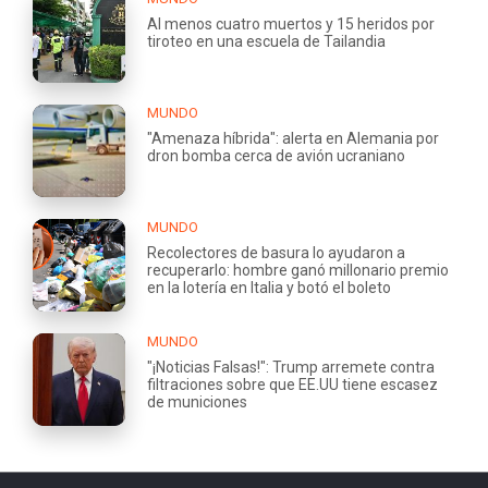
Al menos cuatro muertos y 15 heridos por
tiroteo en una escuela de Tailandia
MUNDO
"Amenaza híbrida": alerta en Alemania por
dron bomba cerca de avión ucraniano
MUNDO
Recolectores de basura lo ayudaron a
recuperarlo: hombre ganó millonario premio
en la lotería en Italia y botó el boleto
MUNDO
"¡Noticias Falsas!": Trump arremete contra
filtraciones sobre que EE.UU tiene escasez
de municiones