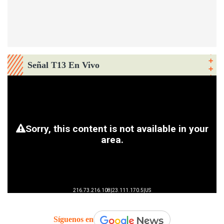
Señal T13 En Vivo
Síguenos en