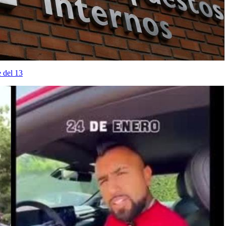
e del 13