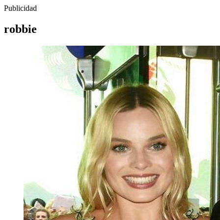
Publicidad
robbie