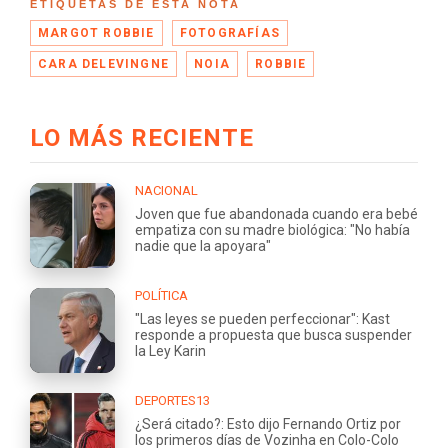
ETIQUETAS DE ESTA NOTA
MARGOT ROBBIE
FOTOGRAFÍAS
CARA DELEVINGNE
NOIA
ROBBIE
LO MÁS RECIENTE
NACIONAL
Joven que fue abandonada cuando era bebé
empatiza con su madre biológica: "No había
nadie que la apoyara"
POLÍTICA
"Las leyes se pueden perfeccionar": Kast
responde a propuesta que busca suspender
la Ley Karin
DEPORTES13
¿Será citado?: Esto dijo Fernando Ortiz por
los primeros días de Vozinha en Colo-Colo