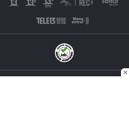
INÉS MATTE URREJOLA #0848, SANTIAGO, CHILE
FONO (562) 2 251 4000 © TODOS LOS DERECHOS
RESERVADOS. 13.CL