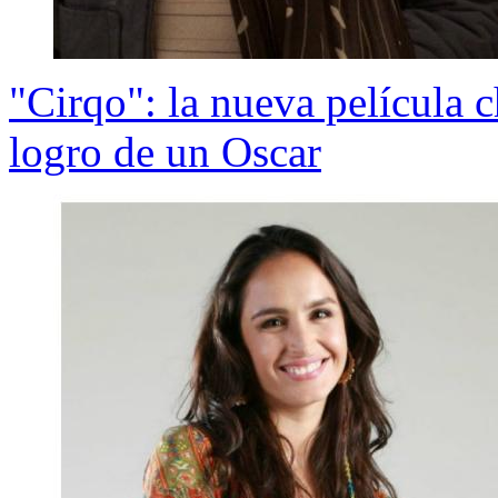
"Cirqo": la nueva película ch
logro de un Oscar