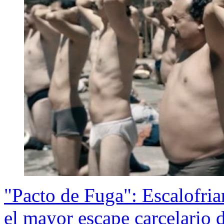
"Pacto de Fuga": Escalofrian
el mayor escape carcelario 