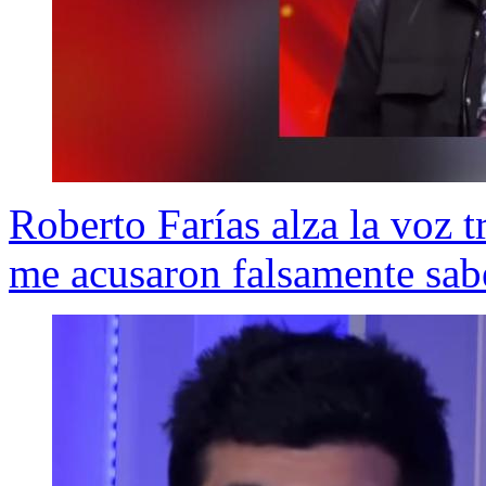
Roberto Farías alza la voz t
me acusaron falsamente sabe