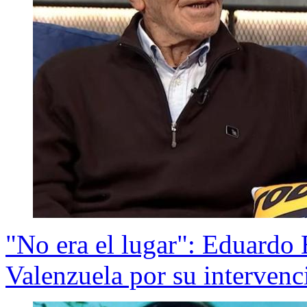
"No era el lugar": Eduardo B
Valenzuela por su interven