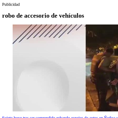
Publicidad
robo de accesorio de vehículos
Sujeto huye tras ser sorprendido robando espejos de autos en Ñuñoa y