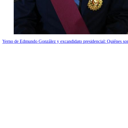
Yerno de Edmundo González y excandidato presidencial: Quiénes son 