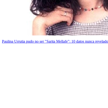
Paulina Urrutia pudo no ser "Sarita Mellafe": 10 datos nunca revelad