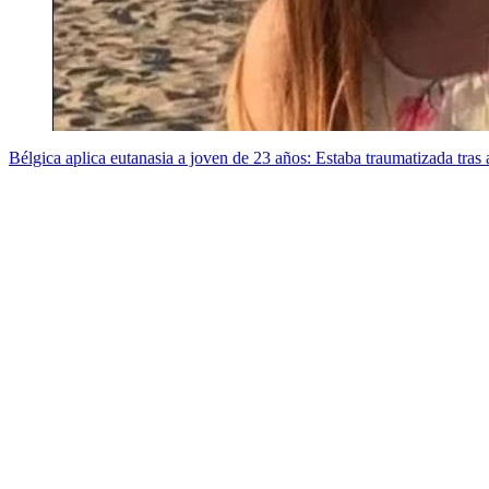
Bélgica aplica eutanasia a joven de 23 años: Estaba traumatizada tras a