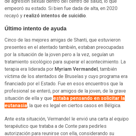
de agresión sexual dentro del centro de salud, lo que
empeoró su estado. Si bien fue dada de alta, en 2020
recayó y
realizó intentos de suicidio
.
Último intento de ayuda
Cinco de las mejores amigas de Shanti, que estuvieron
presentes en el atentado también, estaban preocupadas
por la situación de la joven pero a la vez, seguían un
tratamiento sicológico para superar el acontecimiento. La
terapia era liderada por
Myriam Vermandel
, también
víctima de los atentados de Bruselas y cuyo programa era
financiado por el Estado. Fue en esos encuentros que la
profesional se enteró, por amigos de la joven, de la grave
situación de ella y que
estaba pensando en solicitar la
eutanasia
, la que es legal en ciertos casos en Bélgica.
Ante esta situación, Vermandel le envió una carta al equipo
terapéutico que trataba a de Conte para pedirles
autorización para reunirse con ella, considerando su