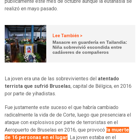
públicamente este mes de octubre aunque la eutanasia se
realizó en mayo pasado.
Lee También >
Masacre en guardería en Tailandia:
Niña sobrevivió escondida entre
cadáveres de compañeros
La joven era una de las sobrevivientes del
atentado
terrista que sufrió Bruselas
, capital de Bélgica, en 2016
por parte de yihadistas.
Fue justamente este suceso el que habría cambiado
radicalmente la vida de de Corte, luego que presenciara el
ataque con explosivos por parte de terroristas en el
Aeropuerto de Bruselas en 2016, que provocó
la muerte
de 16 personas en el lugar
. La joven estaba en el