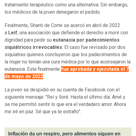
tratamiento terapéutico como una alternativa. Sin embargo,
los médicos de la joven denegaron el pedido.
Finalmente, Shanti de Corte se acercó en abril de 2022
a
Leif
, una asociación que defiende el derecho a morir con
dignidad para pedir su
eutanasia por padecimientos
siquiátricos irrevocables
. El caso fue revisado por dos
siquiatras quienes concluyeron que los padecimientos de
la mujer no tenían una cura médica por lo que aconsejaron la
eutanasia. Esta finalmente
fue aprobada y ejecutada el 7
de mayo de 2022
.
La joven se despidió en su cuenta de Facebook con el
siguiente mensaje: "Reí y lloré. Hasta el último día. Amé y
se me permitió sentir lo que era el verdadero amor. Ahora
me iré en paz. Sé que ya te extraño".
Inflación da un respiro, pero alimentos siguen en