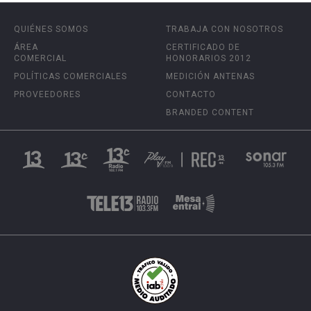
QUIÉNES SOMOS
TRABAJA CON NOSOTROS
ÁREA
CERTIFICADO DE
COMERCIAL
HONORARIOS 2012
POLÍTICAS COMERCIALES
MEDICIÓN ANTENAS
PROVEEDORES
CONTACTO
BRANDED CONTENT