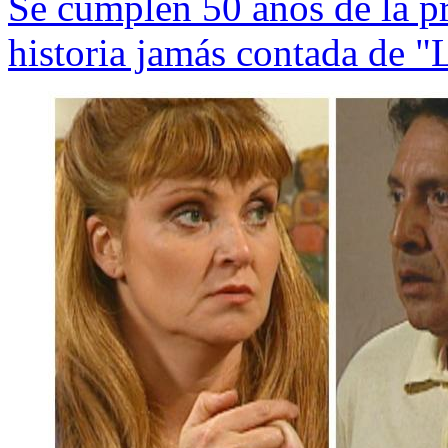
Se cumplen 50 años de la pri
historia jamás contada de "