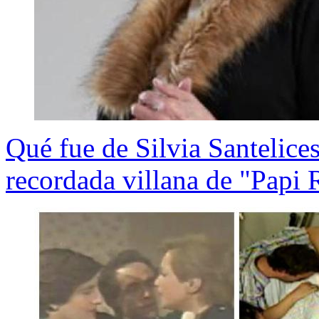
Qué fue de Silvia Santelices
recordada villana de "Papi 