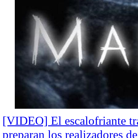
[VIDEO] El escalofriante trá
preparan los realizadores de 