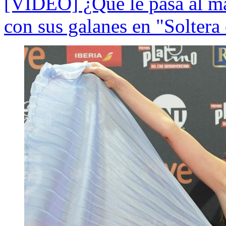
[VIDEO] ¿Qué le pasa al ma
con sus galanes en "Soltera 