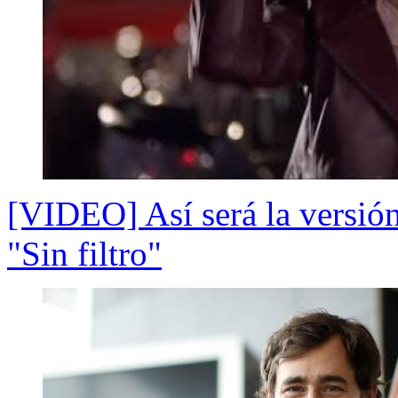
[VIDEO] Así será la versión
"Sin filtro"