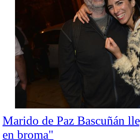
Marido de Paz Bascuñán lleg
en broma"