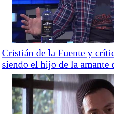
Cristián de la Fuente y críti
siendo el hijo de la amante