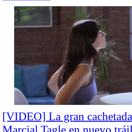
[VIDEO] La gran cachetada
Marcial Tagle en nuevo tráil