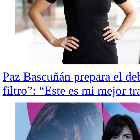
Paz Bascuñán prepara el deb
filtro”: “Este es mi mejor tr