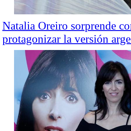
Natalia Oreiro sorprende c
protagonizar la versión arge