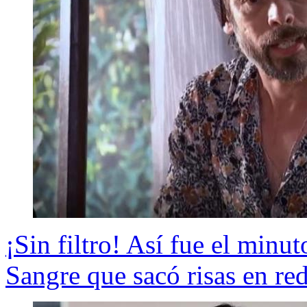
¡Sin filtro! Así fue el minu
Sangre que sacó risas en red