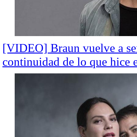
[VIDEO] Braun vuelve a ser 
continuidad de lo que hice