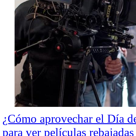
¿Cómo aprovechar el Día de
para ver películas rebajadas 