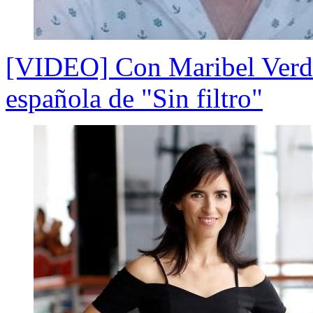
[VIDEO] Con Maribel Verdú a
española de "Sin filtro"