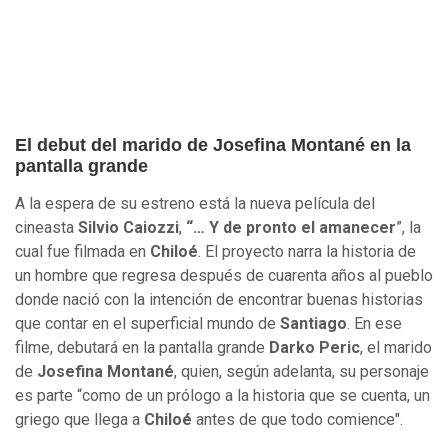
El debut del marido de Josefina Montané en la
pantalla grande
A la espera de su estreno está la nueva película del
cineasta
Silvio Caiozzi
,
“… Y de pronto el amanecer
”, la
cual fue filmada en
Chiloé
. El proyecto narra la historia de
un hombre que regresa después de cuarenta años al pueblo
donde nació con la intención de encontrar buenas historias
que contar en el superficial mundo de
Santiago
. En ese
filme, debutará en la pantalla grande
Darko Peric
, el marido
de
Josefina Montané
, quien, según adelanta, su personaje
es parte “como de un prólogo a la historia que se cuenta, un
griego que llega a
Chiloé
antes de que todo comience".