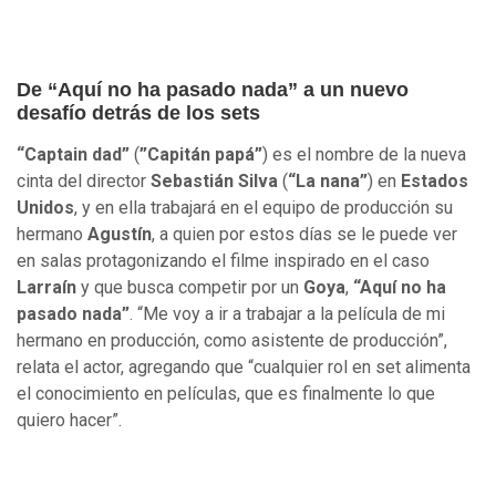
De “Aquí no ha pasado nada” a un nuevo
desafío detrás de los sets
“Captain dad”
(
”Capitán papá”
) es el nombre de la nueva
cinta del director
Sebastián Silva
(
“La nana”
) en
Estados
Unidos
, y en ella trabajará en el equipo de producción su
hermano
Agustín
, a quien por estos días se le puede ver
en salas protagonizando el filme inspirado en el caso
Larraín
y que busca competir por un
Goya
,
“Aquí no ha
pasado nada”
. “Me voy a ir a trabajar a la película de mi
hermano en producción, como asistente de producción”,
relata el actor, agregando que “cualquier rol en set alimenta
el conocimiento en películas, que es finalmente lo que
quiero hacer”.