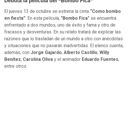
Debuta la película del “Bombo Fica”
El jueves 13 de octubre se estrena la cinta
“Como bombo
en fiesta”
. En esta película,
"Bombo Fica"
se encuentra
enfrentado a dos mundos, uno de éxito y fama y otro de
fracasos y desventuras. En su relato tratará de explicar las
razones que lo trasladan de un mundo a otro con anécdotas
y situaciones que no pasarán inadvertidas. El elenco cuenta,
además, con
Jorge Gajardo
,
Alberto Castillo
,
Willy
Benítez
,
Carolina Oliva
y el animador
Eduardo Fuentes
,
entre otros.