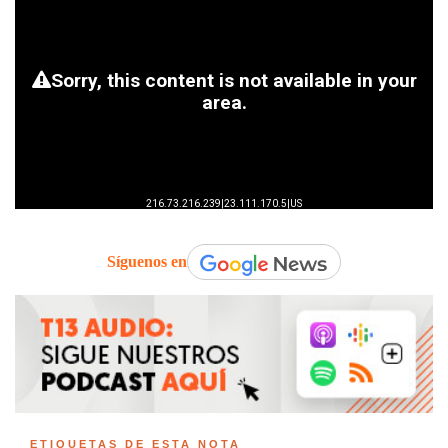
Síguenos en
ETIQUETAS DE ESTA NOTA