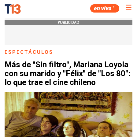
☰
PUBLICIDAD
ESPECTÁCULOS
Más de "Sin filtro", Mariana Loyola
con su marido y "Félix" de "Los 80":
lo que trae el cine chileno