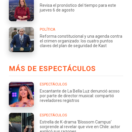
Revisa el pronóstico del tiempo para este
jueves 6 de agosto
POLÍTICA
Reforma constitucional y una agenda contra
el crimen organizado: los cuatro puntos
claves del plan de seguridad de Kast
MÁS DE ESPECTÁCULOS
ESPECTÁCULOS
Excantante de La Bella Luz denunció acoso
por parte de director musical: compartió
reveladores registros
ESPECTÁCULOS
Estrella de K-drama ‘Blossom Campus’
sorprende al revelar que vive en Chile: actor
explicó sus razones