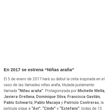
En 2017 se estrena “Niñas araña”
El 5 de enero de 2017 hará su debut la cinta inspirada en el
caso de las llamadas niñas araña, titulada justamente
llamada
“Niñas araña”
. Protagonizada por
Michelle Mella
,
Javiera Orellana
,
Dominique Silva
,
Francisca Gavilán
,
Pablo Schwartz
,
Pablo Macaya
y
Patricio Contreras
, la
película sigue a
“Avi”
,
“Cindy”
y
“Estefany”
, todas de 13