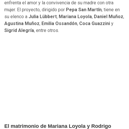
enfrenta el amor y la convivencia de su madre con otra
mujer. El proyecto, dirigido por
Pepa San Martín
, tiene en
su elenco a
Julia Lübbert
,
Mariana Loyola
,
Daniel Muñoz
,
Agustina Muñoz
,
Emilia Ossandón
,
Coca Guazzini
y
Sigrid Alegría
, entre otros.
El matrimonio de Mariana Loyola y Rodrigo