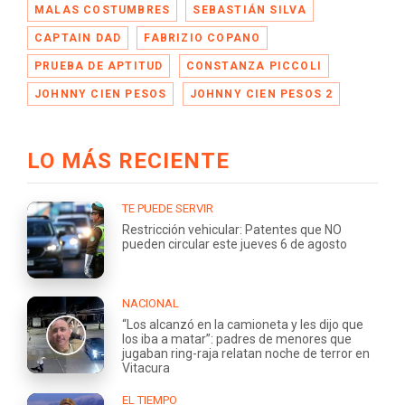
MALAS COSTUMBRES
SEBASTIÁN SILVA
CAPTAIN DAD
FABRIZIO COPANO
PRUEBA DE APTITUD
CONSTANZA PICCOLI
JOHNNY CIEN PESOS
JOHNNY CIEN PESOS 2
LO MÁS RECIENTE
TE PUEDE SERVIR
Restricción vehicular: Patentes que NO
pueden circular este jueves 6 de agosto
NACIONAL
“Los alcanzó en la camioneta y les dijo que
los iba a matar”: padres de menores que
jugaban ring-raja relatan noche de terror en
Vitacura
EL TIEMPO