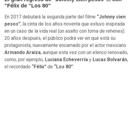
"Félix de "Los 80"
En 2017 debutará la segunda parte del filme
“Johnny cien
pesos”
, la cinta de los años noventa que estuvo inspirada
en un caso de la vida real (un asalto con toma de rehenes).
20 años después, el público podrá ver en qué está su
protagonista, nuevamente encarnado por el actor mexicano
Armando Araiza
, aunque esta vez con un elenco renovado,
como, por ejemplo,
Luciana Echeverría
y
Lucas Bolvarán
,
el recordado
“Félix”
de
“Los 80”
.