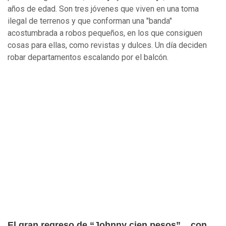
años de edad. Son tres jóvenes que viven en una toma
ilegal de terrenos y que conforman una "banda"
acostumbrada a robos pequeños, en los que consiguen
cosas para ellas, como revistas y dulces. Un día deciden
robar departamentos escalando por el balcón.
El gran regreso de “Johnny cien pesos”... con