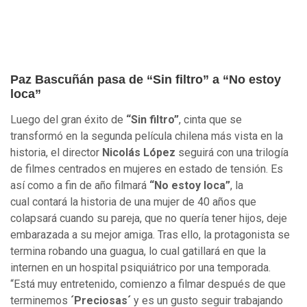
Paz Bascuñán pasa de “Sin filtro” a “No estoy
loca”
Luego del gran éxito de
“Sin filtro”
, cinta que se
transformó en la segunda película chilena más vista en la
historia, el director
Nicolás López
seguirá con una trilogía
de filmes centrados en mujeres en estado de tensión. Es
así como a fin de año filmará
“No estoy loca”
, la
cual contará la historia de una mujer de 40 años que
colapsará cuando su pareja, que no quería tener hijos, deje
embarazada a su mejor amiga. Tras ello, la protagonista se
termina robando una guagua, lo cual gatillará en que la
internen en un hospital psiquiátrico por una temporada.
“Está muy entretenido, comienzo a filmar después de que
terminemos
´Preciosas´
y es un gusto seguir trabajando