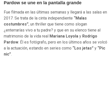
Pardow se une en la pantalla grande
Fue filmada en las últimas semanas y llegará a las salas en
2017. Se trata de la cinta independiente
“Malas
costumbres”
, un thriller que tiene como slogan
¿enterrarías vivo a tu padre? y que en su elenco tiene al
matrimonio de la vida real
Mariana Loyola
y
Rodrigo
Pardow
. Él es fotógrafo, pero en los últimos años se volcó
a la actuación, estando en series como
“Los jetas”
y
“Pic
nic”
.