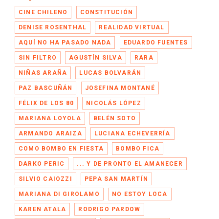
CINE CHILENO
CONSTITUCIÓN
DENISE ROSENTHAL
REALIDAD VIRTUAL
AQUÍ NO HA PASADO NADA
EDUARDO FUENTES
SIN FILTRO
AGUSTÍN SILVA
RARA
NIÑAS ARAÑA
LUCAS BOLVARÁN
PAZ BASCUÑÁN
JOSEFINA MONTANÉ
FÉLIX DE LOS 80
NICOLÁS LÓPEZ
MARIANA LOYOLA
BELÉN SOTO
ARMANDO ARAIZA
LUCIANA ECHEVERRÍA
COMO BOMBO EN FIESTA
BOMBO FICA
DARKO PERIC
... Y DE PRONTO EL AMANECER
SILVIO CAIOZZI
PEPA SAN MARTÍN
MARIANA DI GIROLAMO
NO ESTOY LOCA
KAREN ATALA
RODRIGO PARDOW