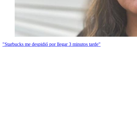
"Starbucks me despidió por llegar 3 minutos tarde"