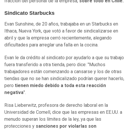
fracción del personal de la empresa,
sobre todo en Chile.
Sindicato Starbucks
Evan Sunshine, de 20 años, trabajaba en un Starbucks en
Ithaca, Nueva York, que votó a favor de sindicalizarse en
abril y que la empresa cerró recientemente, alegando
dificultades para arreglar una falla en la cocina.
Evan le da crédito al sindicato por ayudarlo a que su trabajo
fuera transferido a otra tienda, pero dice: "Muchos
trabajadores están comenzando a cansarse y los de otras
tiendas que no se han sindicalizado podrían querer hacerlo,
pero
tienen miedo debido a toda esta reacción
negativa
".
Risa Lieberwitz, profesora de derecho laboral en la
Universidad de Cornell, dice que las empresas en EE.UU. a
menudo superan los límites de la ley, ya que las
protecciones y
sanciones por violarlas son