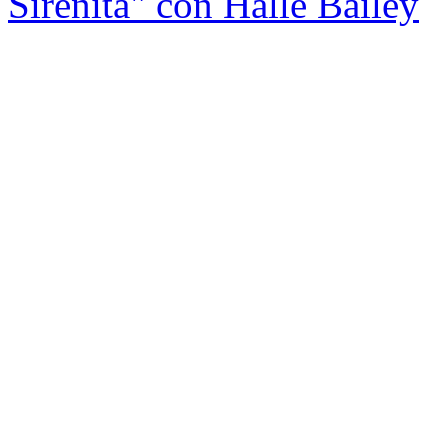
Sirenita" con Halle Bailey