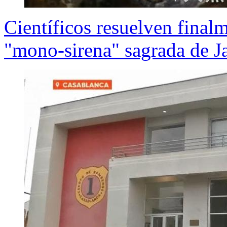
Científicos resuelven final
"mono-sirena" sagrada de J