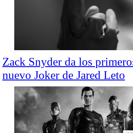
Zack Snyder da los primeros
nuevo Joker de Jared Leto