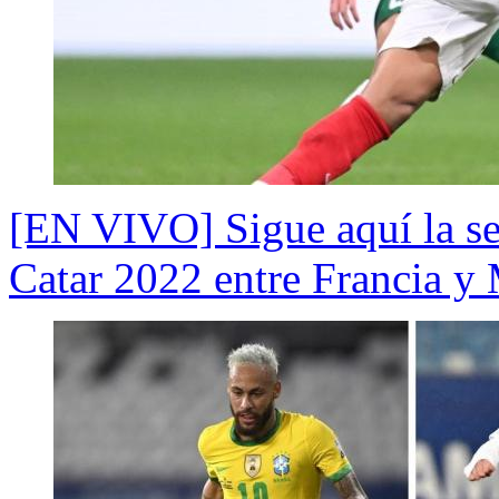
[EN VIVO] Sigue aquí la se
Catar 2022 entre Francia y