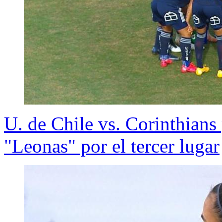
U. de Chile vs. Corinthians 
"Leonas" por el tercer lugar