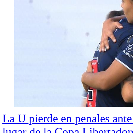
La U pierde en penales ante 
lugar de la Copa Libertado