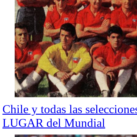
Chile y todas las seleccio
LUGAR del Mundial