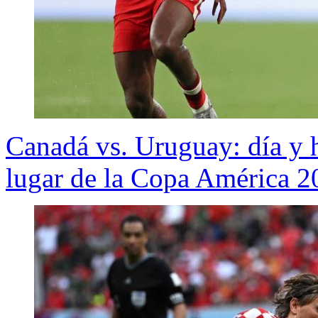
Canadá vs. Uruguay: día y ho
lugar de la Copa América 2