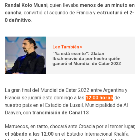
Randal Kolo Muani
, quien llevaba
menos de un minuto en
cancha
, convirtió el segundo de Francia y
estructuró el 2-
0 definitivo
.
Lee También >
"Ya está escrito": Zlatan
Ibrahimovic da por hecho quién
ganará el Mundial de Catar 2022
La gran final del Mundial de Catar 2022 entre Argentina y
Francia se jugará este domingo a las
12:00 horas
de
nuestro país en el Estadio de Lusail, Municipalidad de Al
Daayen, con
transmisión de Canal 13
.
Marruecos, en tanto, chocará ante Croacia por el tercer lugar,
el sábado a las 12:00
en el Estadio Internacional Khalifa,