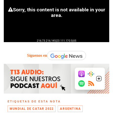
Síguenos en
ETIQUETAS DE ESTA NOTA
MUNDIAL DE CATAR 2022
ARGENTINA