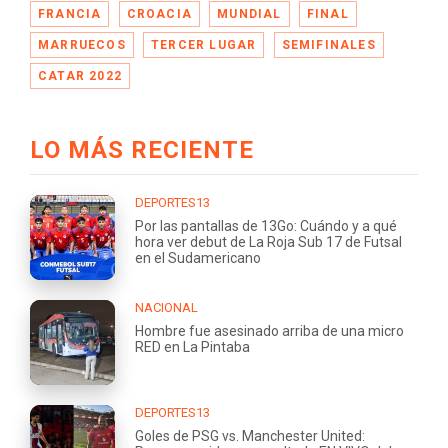
FRANCIA
CROACIA
MUNDIAL
FINAL
MARRUECOS
TERCER LUGAR
SEMIFINALES
CATAR 2022
LO MÁS RECIENTE
DEPORTES13
Por las pantallas de 13Go: Cuándo y a qué
hora ver debut de La Roja Sub 17 de Futsal
en el Sudamericano
NACIONAL
Hombre fue asesinado arriba de una micro
RED en La Pintaba
DEPORTES13
Goles de PSG vs. Manchester United: