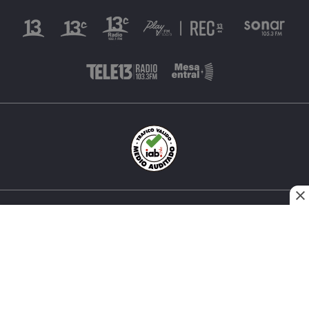
INÉS MATTE URREJOLA #0848, SANTIAGO, CHILE
FONO (562) 2 251 4000 © TODOS LOS DERECHOS
RESERVADOS. 13.CL