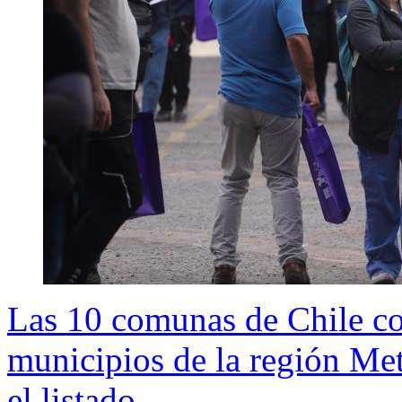
Las 10 comunas de Chile co
municipios de la región Met
el listado