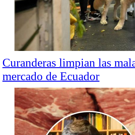
Curanderas limpian las mala
mercado de Ecuador