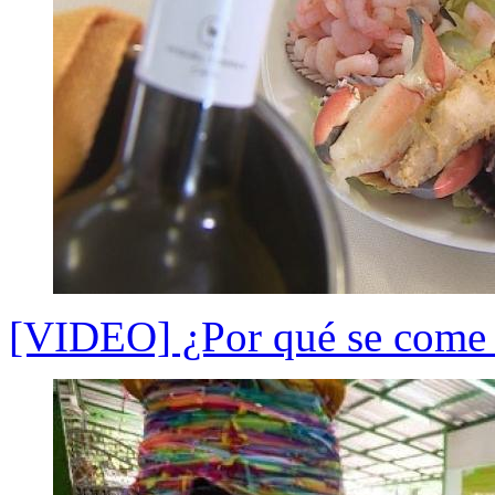
[VIDEO] ¿Por qué se come 