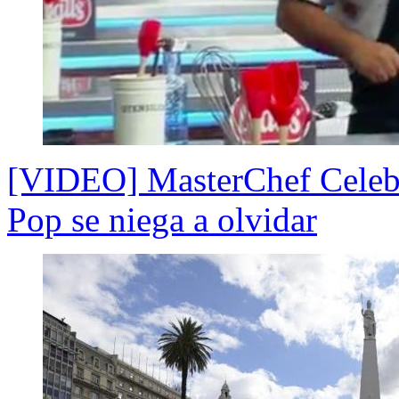
[VIDEO] MasterChef Celebr
Pop se niega a olvidar