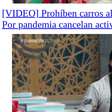
[VIDEO] Prohíben carros al
Por pandemia cancelan activ