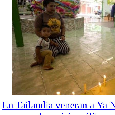
En Tailandia veneran a Ya N