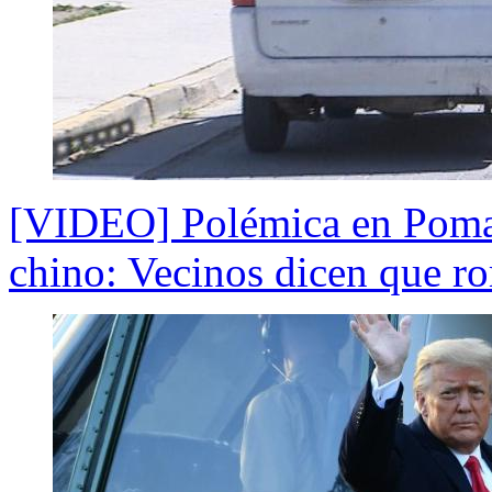
[VIDEO] Polémica en Pomair
chino: Vecinos dicen que ro