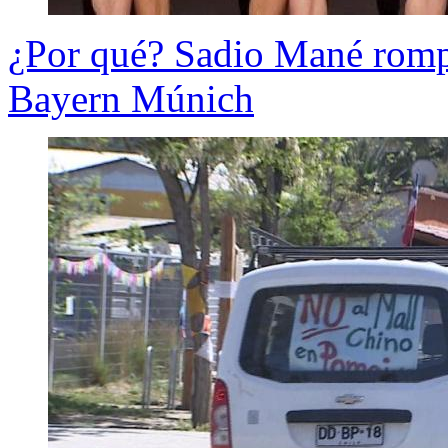
¿Por qué? Sadio Mané rompi
Bayern Múnich