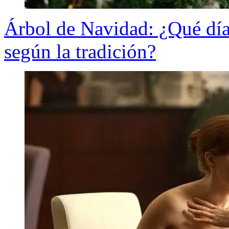
Árbol de Navidad: ¿Qué día
según la tradición?