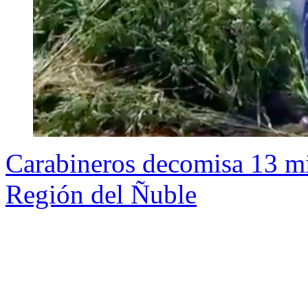
Carabineros decomisa 13 mi
Región del Ñuble