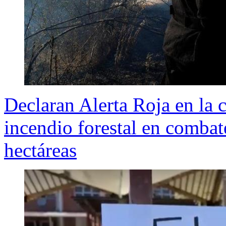
Declaran Alerta Roja en la
incendio forestal en comba
hectáreas