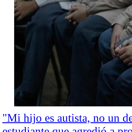
"Mi hijo es autista, no un d
estudiante que agredió a pr