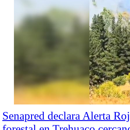
Senapred declara Alerta Ro
forestal en Trehuaco cercan