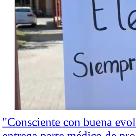
"Consciente con buena evol
entrega parte médico de pr