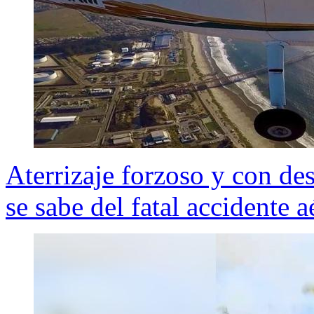
Aterrizaje forzoso y con de
se sabe del fatal accidente 