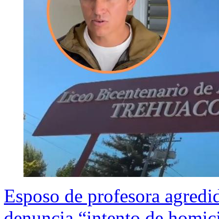
Esposo de profesora agredi
denuncia “intento de homic