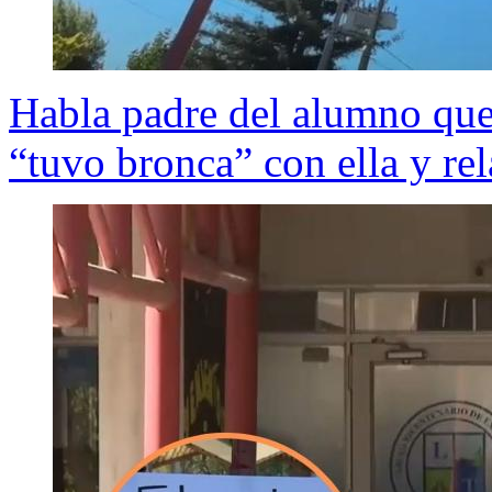
Habla padre del alumno que 
“tuvo bronca” con ella y re