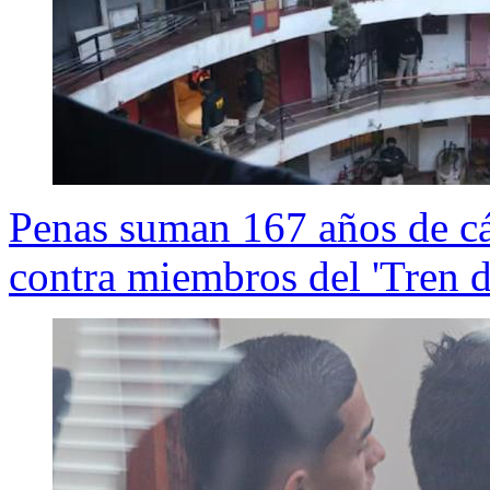
Penas suman 167 años de cár
contra miembros del 'Tren d