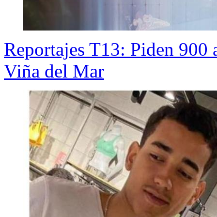
Reportajes T13: Piden 900 a
Viña del Mar