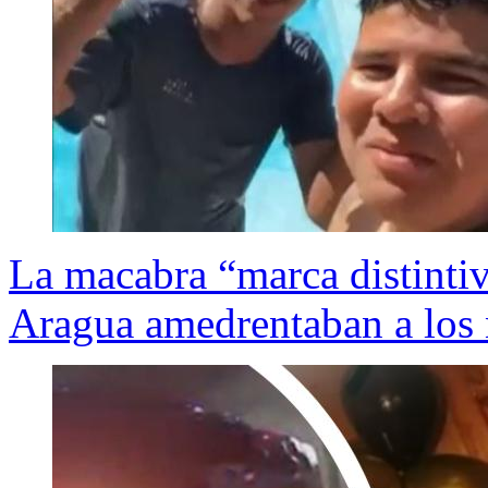
La macabra “marca distintiv
Aragua amedrentaban a los 