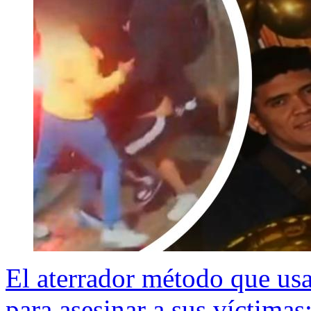
El aterrador método que usa
para asesinar a sus víctimas