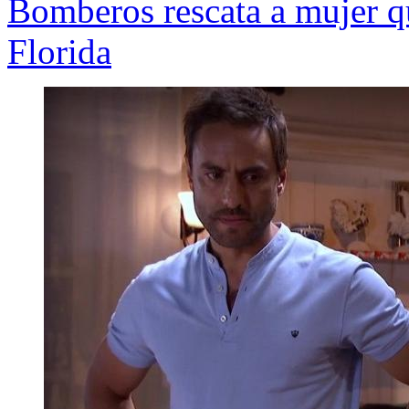
Bomberos rescata a mujer 
Florida