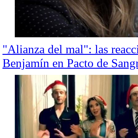
"Alianza del mal": las reacc
Benjamín en Pacto de Sang