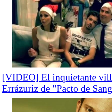
[VIDEO] El inquietante vill
Errázuriz de "Pacto de Sang