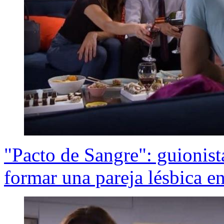
"Pacto de Sangre": guionista
formar una pareja lésbica en 