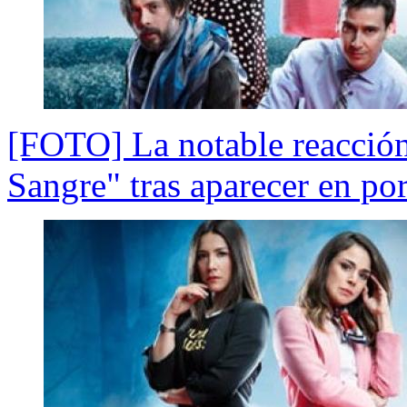
[FOTO] La notable reacción
Sangre" tras aparecer en por