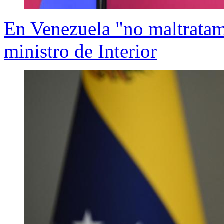
En Venezuela "no maltratamo
ministro de Interior