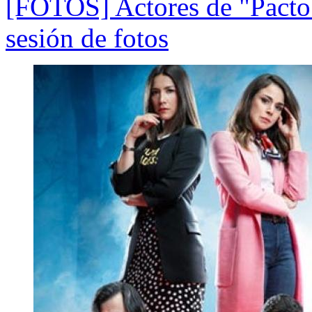
[FOTOS] Actores de "Pacto 
sesión de fotos