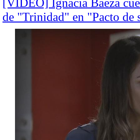
[VIDEO] Ignacia Baeza cuen
de "Trinidad" en "Pacto de 