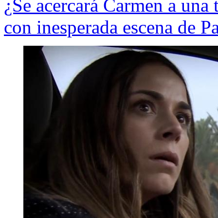
¿Se acercará Carmen a una t
con inesperada escena de P