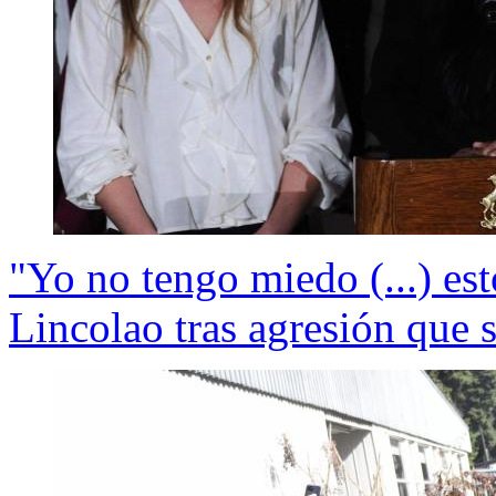
"Yo no tengo miedo (...) est
Lincolao tras agresión que s