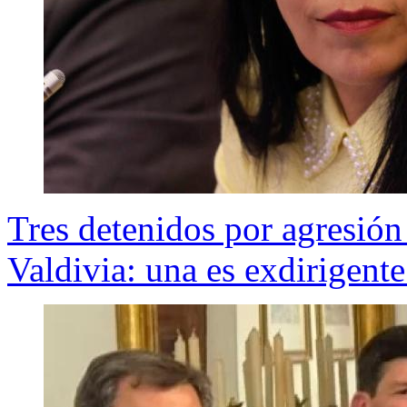
Tres detenidos por agresió
Valdivia: una es exdirigent