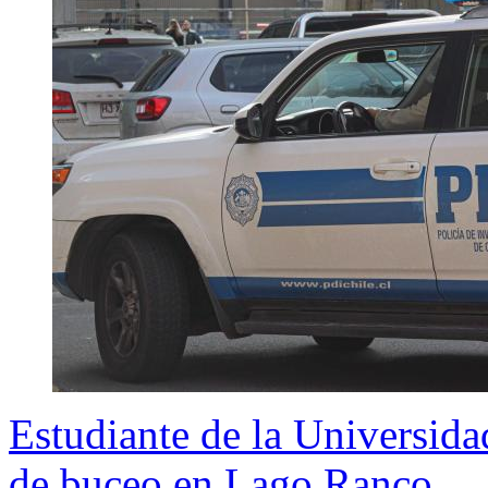
Estudiante de la Universida
de buceo en Lago Ranco