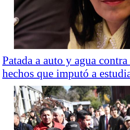
Patada a auto y agua contra l
hechos que imputó a estudia