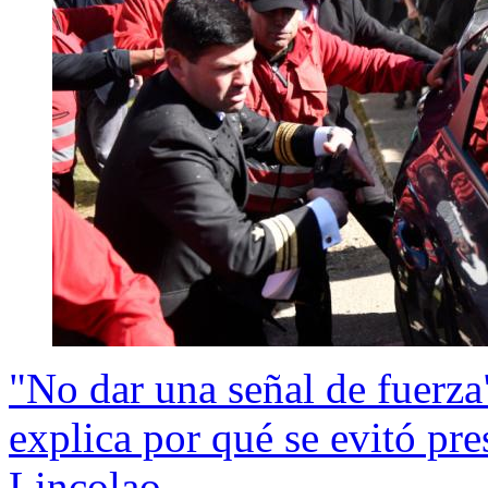
"No dar una señal de fuerza
explica por qué se evitó pr
Lincolao