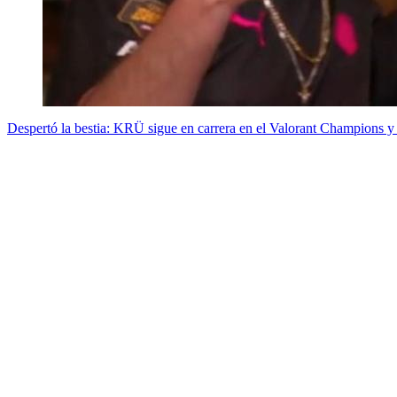
Despertó la bestia: KRÜ sigue en carrera en el Valorant Champions y