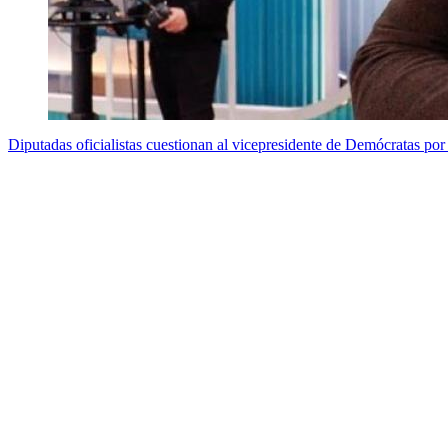
Diputadas oficialistas cuestionan al vicepresidente de Demócratas por p