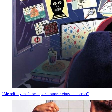
"Me odian y me buscan por destrozar virus en internet"