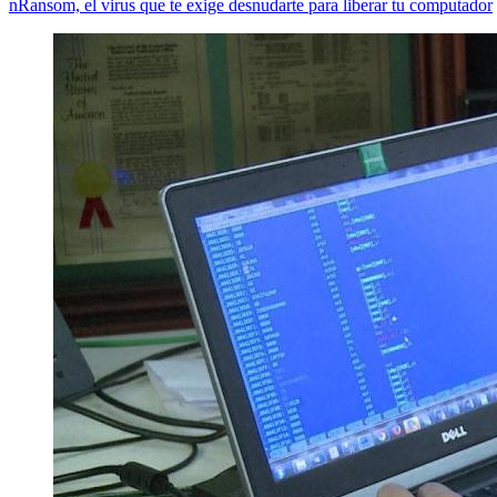
nRansom, el virus que te exige desnudarte para liberar tu computador