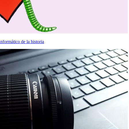
nformático de la historia